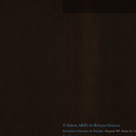
©
Hakan ARIN ile Bilişim Güncesi
Revolution Elements
by
Blozard
. Original WP theme by
Ja