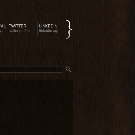
YAL
TWITTER
LINKEDIN
yal
twitter profilim
linkedin ağı